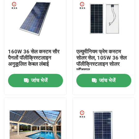
160W 36 सेल कस्टम सौर
एल्युमीनियम फ्रेम कस्टम
पैनलों पॉलीक्रिस्टलाइन
सोलर सेल, 105W 36 सेल
अनुकूलित केबल लंबाई
पॉलीक्रिस्टलाइन सोलर
मॉड्यूल
जांच भेजें
जांच भेजें
होम
हमारे बारे में
संपर्क