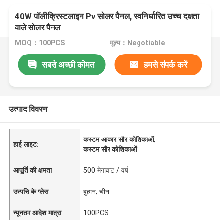
40W पॉलीक्रिस्टलाइन Pv सोलर पैनल, स्वनिर्धारित उच्च दक्षता
वाले सोलर पैनल
MOQ：100PCS
मूल्य：Negotiable
सबसे अच्छी कीमत
हमसे संपर्क करें
उत्पाद विवरण
कस्टम आकार सौर कोशिकाओं
,
हाई लाइट:
कस्टम सौर कोशिकाओं
आपूर्ति की क्षमता
500 मेगावाट / वर्ष
उत्पत्ति के प्लेस
वुहान, चीन
न्यूनतम आदेश मात्रा
100PCS