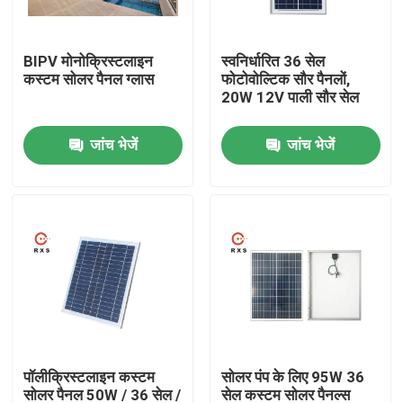
उत्पाद
BIPV मोनोक्रिस्टलाइन
स्वनिर्धारित 36 सेल
कस्टम सोलर पैनल ग्लास
फोटोवोल्टिक सौर पैनलों,
20W 12V पाली सौर सेल
सौर पीवी मॉड्यूल
जांच भेजें
जांच भेजें
हाई पावर सोलर पैनल
BIPV सौर पैनलों
मोनोक्रिस्टलाइन पीवी मॉड्यूल
मानक सौर पैनल
पॉलीक्रिस्टलाइन कस्टम
सोलर पंप के लिए 95W 36
बीआईपीवी मॉड्यूल
सोलर पैनल 50W / 36 सेल /
सेल कस्टम सोलर पैनल्स