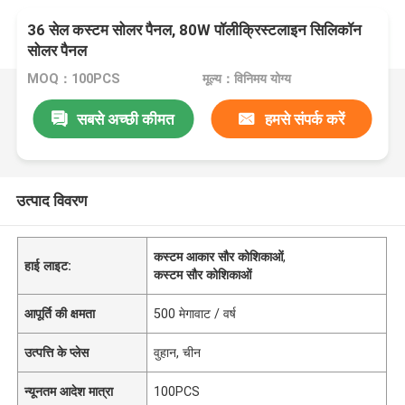
36 सेल कस्टम सोलर पैनल, 80W पॉलीक्रिस्टलाइन सिलिकॉन
सोलर पैनल
MOQ：100PCS
मूल्य：विनिमय योग्य
सबसे अच्छी कीमत
हमसे संपर्क करें
उत्पाद विवरण
कस्टम आकार सौर कोशिकाओं
,
हाई लाइट:
कस्टम सौर कोशिकाओं
आपूर्ति की क्षमता
500 मेगावाट / वर्ष
उत्पत्ति के प्लेस
वुहान, चीन
न्यूनतम आदेश मात्रा
100PCS