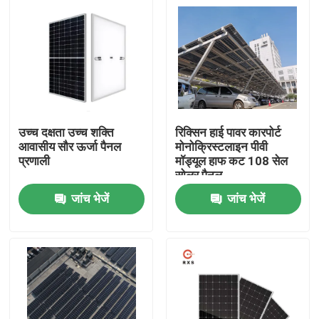
उच्च दक्षता उच्च शक्ति
रिक्सिन हाई पावर कारपोर्ट
आवासीय सौर ऊर्जा पैनल
मोनोक्रिस्टलाइन पीवी
प्रणाली
मॉड्यूल हाफ कट 108 सेल
सोलर पैनल
जांच भेजें
जांच भेजें
घर
उत्पादों
हमारे बारे में