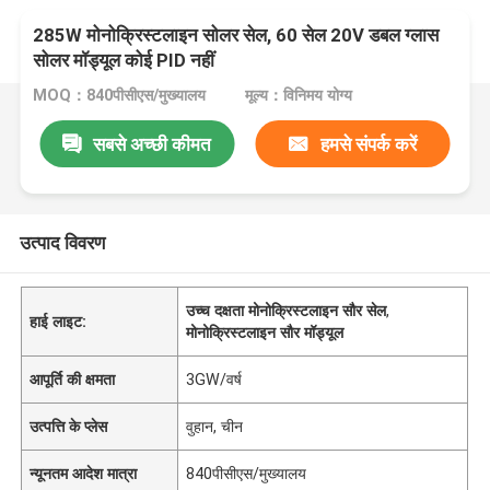
285W मोनोक्रिस्टलाइन सोलर सेल, 60 सेल 20V ​​डबल ग्लास
सोलर मॉड्यूल कोई PID नहीं
MOQ：840पीसीएस/मुख्यालय
मूल्य：विनिमय योग्य
सबसे अच्छी कीमत
हमसे संपर्क करें
उत्पाद विवरण
उच्च दक्षता मोनोक्रिस्टलाइन सौर सेल
,
हाई लाइट:
मोनोक्रिस्टलाइन सौर मॉड्यूल
आपूर्ति की क्षमता
3GW/वर्ष
उत्पत्ति के प्लेस
वुहान, चीन
न्यूनतम आदेश मात्रा
840पीसीएस/मुख्यालय